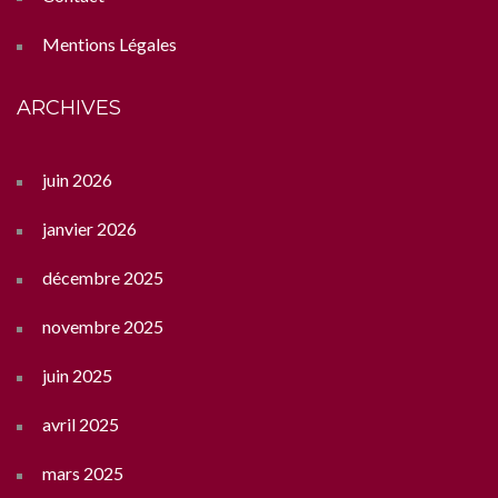
Mentions Légales
ARCHIVES
juin 2026
janvier 2026
décembre 2025
novembre 2025
juin 2025
avril 2025
mars 2025