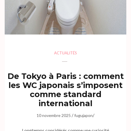
ACTUALITÉS
De Tokyo à Paris : comment
les WC japonais s’imposent
comme standard
international
/
/
10 novembre 2025
fugujapon
Longtemps considérés comme une curiosité