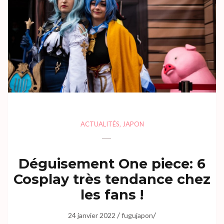
ACTUALITÉS
,
JAPON
Déguisement One piece: 6
Cosplay très tendance chez
les fans !
/
/
24 janvier 2022
fugujapon