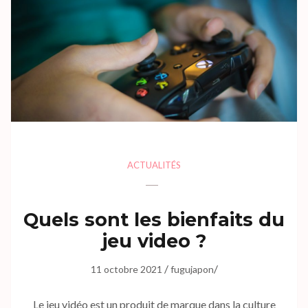
ACTUALITÉS
Quels sont les bienfaits du
jeu video ?
/
/
11 octobre 2021
fugujapon
Le jeu vidéo est un produit de marque dans la culture