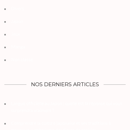
Divers
Japon
Jeux
Manga
Non classé
NOS DERNIERS ARTICLES
Langue officielle au Japon : quelle est la réponse qui vous
surprendra vraiment ?
Comprendre la culture japonaise et ses traditions à
travers le symbolisme des fleurs de cerisier