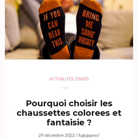
ACTUALITÉS
,
DIVERS
Pourquoi choisir les
chaussettes colorees et
fantaisie ?
/
/
29 décembre 2022
fugujapon