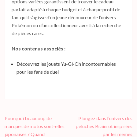
options variées garantissent de trouver le cadeau
parfait adapté à chaque budget et à chaque profil de
fan, qu’il s’agisse d’un jeune découvreur de l’univers
Pokémon ou d’un collectionneur averti à la recherche
de pièces rares.
Nos contenus associés :
Découvrez les jouets Yu-Gi-Oh incontournables
pour les fans de duel
Navigation
Pourquoi beaucoup de
Plongez dans l’univers des
de
marques de motos sont-elles
peluches Brainrot inspirées
l’article
japonaises ? Quand
par les mèmes