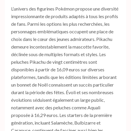
L’univers des figurines Pokémon propose une diversité
impressionnante de produits adaptés à tous les profils
de fans. Parmi les options les plus recherchées, les
personnages emblématiques occupent une place de
choix dans le cœur des jeunes admirateurs. Pikachu
demeure incontestablement la mascotte favorite,
déclinée sous de multiples formats et styles. Les
peluches Pikachu de vingt centimètres sont
disponibles à partir de 16,09 euros sur diverses
plateformes, tandis que les éditions limitées arborant
un bonnet de Noël connaissent un succès particulier
durant la période des fêtes. Évoli et ses nombreuses
évolutions séduisent également un large public,
notamment avec des peluches comme Aquali
proposée à 16,29 euros. Les starters de la première
génération, incluant Salamèche, Bulbizarre et
Carapuce, continuent de fasciner aussi bien les