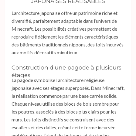
JAPONAISES RÉALISABLES
L’architecture japonaise offre un patrimoine riche et
diversifié, parfaitement adaptable dans l’univers de
Minecraft. Les possibilités créatives permettent de
reproduire fidèlement les éléments caractéristiques
des bâtiments traditionnels nippons, des toits incurvés
aux motifs décoratifs minutieux.
Construction d’une pagode à plusieurs
étages
La pagode symbolise l’architecture religieuse
japonaise avec ses étages superposés. Dans Minecraft,
la réalisation commence par une base carrée solide.
Chaque niveau utilise des blocs de bois sombre pour
les poutres, associés à des blocs plus clairs pour les
murs. Les toits distinctifs se construisent avec des
escaliers et des dalles, créant cette forme incurvée
emblématique. L’ajout de lanternes et de cloches