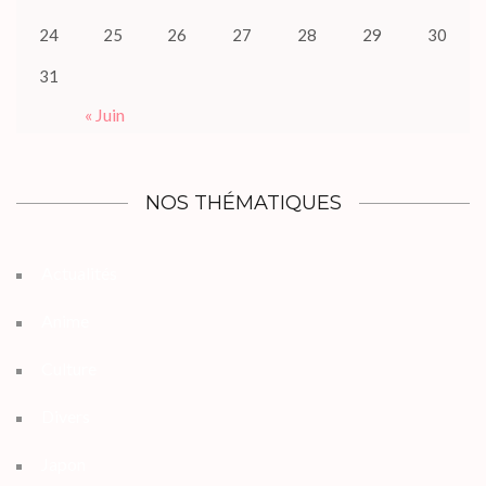
24
25
26
27
28
29
30
31
« Juin
NOS THÉMATIQUES
Actualités
Anime
Culture
Divers
Japon