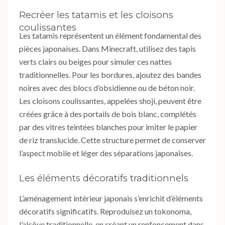
Recréer les tatamis et les cloisons
coulissantes
Les tatamis représentent un élément fondamental des
pièces japonaises. Dans Minecraft, utilisez des tapis
verts clairs ou beiges pour simuler ces nattes
traditionnelles. Pour les bordures, ajoutez des bandes
noires avec des blocs d’obsidienne ou de béton noir.
Les cloisons coulissantes, appelées shoji, peuvent être
créées grâce à des portails de bois blanc, complétés
par des vitres teintées blanches pour imiter le papier
de riz translucide. Cette structure permet de conserver
l’aspect mobile et léger des séparations japonaises.
Les éléments décoratifs traditionnels
L’aménagement intérieur japonais s’enrichit d’éléments
décoratifs significatifs. Reproduisez un tokonoma,
l’alcôve traditionnelle, en créant un renfoncement dans