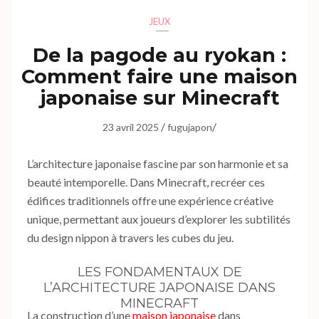
JEUX
De la pagode au ryokan :
Comment faire une maison
japonaise sur Minecraft
/
/
23 avril 2025
fugujapon
L’architecture japonaise fascine par son harmonie et sa
beauté intemporelle. Dans Minecraft, recréer ces
édifices traditionnels offre une expérience créative
unique, permettant aux joueurs d’explorer les subtilités
du design nippon à travers les cubes du jeu.
LES FONDAMENTAUX DE
L’ARCHITECTURE JAPONAISE DANS
MINECRAFT
La construction d’une
maison japonaise
dans