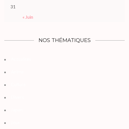
31
« Juin
NOS THÉMATIQUES
Actualités
Anime
Culture
Divers
Japon
Jeux