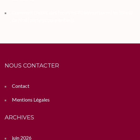
Comment choisir des figurines Pokémon parmi les jouets
de Noël parfaits pour enfants
NOUS CONTACTER
Contact
Mentions Légales
ARCHIVES
juin 2026