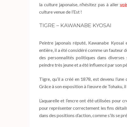
la culture japonaise, n’hésitez pas à aller
voi
culture venue de l’Est !
TIGRE – KAWANABE KYOSAI
Peintre japonais réputé, Kawanabe Kyosai es
entière, il a été considéré comme un fauteur d
des personnalités politiques dans diverses
peindre très jeune et a été influencé par son p
Tigre, qu’il a créé en 1878, est devenu l’une
Grâce à son exposition à l’œuvre de Tohaku, il 
L’aquarelle et l’encre ont été utilisées pour
pour représenter correctement les fins détail
dans des positions d’action, comme s’ils se pr