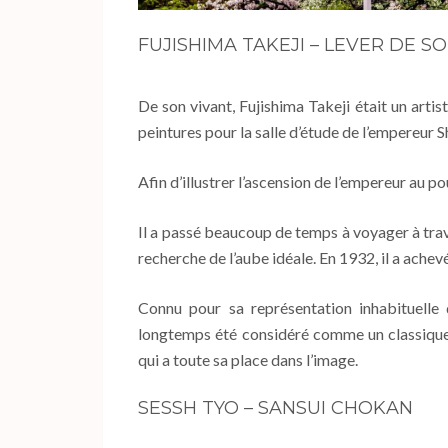
FUJISHIMA TAKEJI – LEVER DE SO
De son vivant, Fujishima Takeji était un artis
peintures pour la salle d’étude de l’empereur 
Afin d’illustrer l’ascension de l’empereur au po
Il a passé beaucoup de temps à voyager à trave
recherche de l’aube idéale. En 1932, il a achevé
Connu pour sa représentation inhabituelle d
longtemps été considéré comme un classique d
qui a toute sa place dans l’image.
SESSH TYO – SANSUI CHOKAN