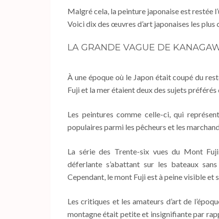
Malgré cela, la peinture japonaise est restée l
Voici dix des œuvres d’art japonaises les plus 
LA GRANDE VAGUE DE KANAGAW
À une époque où le Japon était coupé du res
Fuji et la mer étaient deux des sujets préférés d
Les peintures comme celle-ci, qui représen
populaires parmi les pêcheurs et les marchand
La série des Trente-six vues du Mont Fuji
déferlante s’abattant sur les bateaux sa
Cependant, le mont Fuji est à peine visible et 
Les critiques et les amateurs d’art de l’époq
montagne était petite et insignifiante par rap