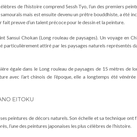
 célèbres de l’histoire comprend Sessh Tyo, l’un des premiers peint
de samouraïs mais est ensuite devenu un prêtre bouddhiste, a été inc
r fait preuve d’un talent précoce pour le dessin et la peinture.
 peint Sansui Chokan (Long rouleau de paysages). Un voyage en Ch
été particulièrement attiré par les paysages naturels représentés d
ière égale dans le Long rouleau de paysages de 15 mètres de lo
ure avec l’art chinois de l’époque, elle a longtemps été vénérée
KANO EITOKU
ses peintures de décors naturels. Son échelle et sa technique ont f
ès, l’une des peintures japonaises les plus célèbres de l’histoire.