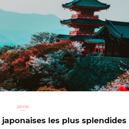
JAPON
 japonaises les plus splendides