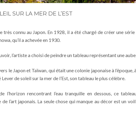
LEIL SUR LA MER DE L’EST
te très connu au Japon. En 1928, il a été chargé de créer une série
Showa, qu’il a achevée en 1930.
uvoir, l’artiste a choisi de peindre un tableau représentant une aube
rs le Japon et Taïwan, qui était une colonie japonaise à l’époque, à
 Lever de soleil sur la mer de l’Est, son tableau le plus célèbre.
e l’horizon rencontrant l’eau tranquille en dessous, ce tablea
e l’art japonais. La seule chose qui manque au décor est un voili