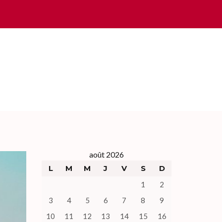
août 2026
L
M
M
J
V
S
D
1
2
3
4
5
6
7
8
9
10
11
12
13
14
15
16