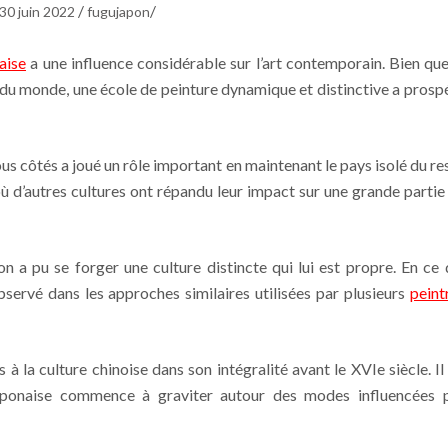
/
/
30 juin 2022
fugujapon
aise
a une influence considérable sur l’art contemporain. Bien que
 du monde, une école de peinture dynamique et distinctive a prosp
ous côtés a joué un rôle important en maintenant le pays isolé du re
ù d’autres cultures ont répandu leur impact sur une grande partie
 a pu se forger une culture distincte qui lui est propre. En ce 
bservé dans les approches similaires utilisées par plusieurs
peint
 la culture chinoise dans son intégralité avant le XVIe siècle. Il 
japonaise commence à graviter autour des modes influencées 