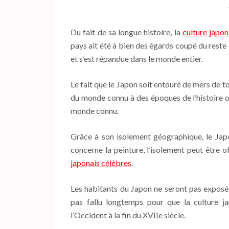
Du fait de sa longue histoire, la
culture japon
pays ait été à bien des égards coupé du reste
et s’est répandue dans le monde entier.
Le fait que le Japon soit entouré de mers de t
du monde connu à des époques de l’histoire o
monde connu.
Grâce à son isolement géographique, le Japon
concerne la peinture, l’isolement peut être o
japonais célèbres
.
Les habitants du Japon ne seront pas exposés à
pas fallu longtemps pour que la culture 
l’Occident à la fin du XVIIe siècle.