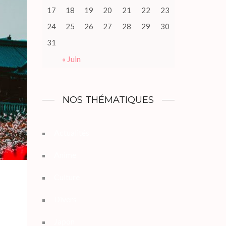
17
18
19
20
21
22
23
24
25
26
27
28
29
30
31
« Juin
NOS THÉMATIQUES
Actualités
Anime
Culture
Divers
Japon